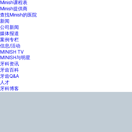
Minish课程表
Minish提供商
查找Minish的医院
新闻
公司新闻
媒体报道
案例专栏
信息/活动
MINISH TV
MINISH与明星
牙科资讯
牙齿百科
牙齿Q&A
人才
牙科博客