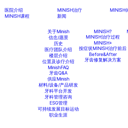
医院介绍
MINISH治疗
MINIS
MINISH课程
新闻
关于Minish
MINISH?
MINISH治疗过程
信念/愿景
MINISH+
历史
按症状MINISH治疗前后
医疗团队介绍
Before&After
楼层介绍
牙齿修复解决方案
位置及诊疗介绍
MinishFAQ
牙齿Q&A
供应Minish
材料/设备/产品研发
牙科平台开发
牙科管理咨询
ESG管理
可持续发展目标运动
职业生涯