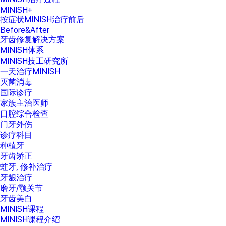
MINISH+
按症状MINISH治疗前后
Before&After
牙齿修复解决方案
MINISH体系
MINISH技工研究所
一天治疗MINISH
灭菌消毒
国际诊疗
家族主治医师
口腔综合检查
门牙外伤
诊疗科目
种植牙
牙齿矫正
蛀牙, 修补治疗
牙龈治疗
磨牙/颚关节
牙齿美白
MINISH课程
MINISH课程介绍