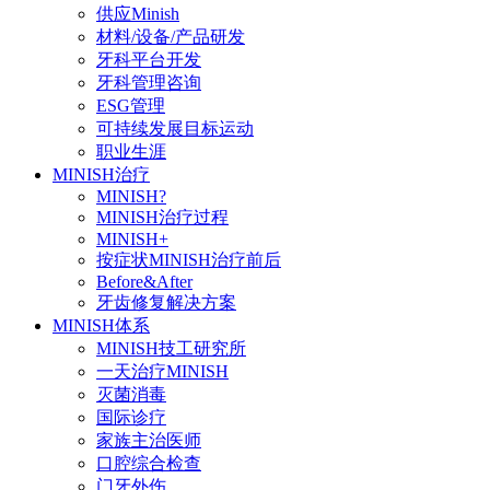
供应Minish
材料/设备/产品研发
牙科平台开发
牙科管理咨询
ESG管理
可持续发展目标运动
职业生涯
MINISH治疗
MINISH?
MINISH治疗过程
MINISH+
按症状MINISH治疗前后
Before&After
牙齿修复解决方案
MINISH体系
MINISH技工研究所
一天治疗MINISH
灭菌消毒
国际诊疗
家族主治医师
口腔综合检查
门牙外伤