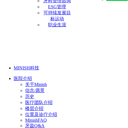
牙科管理咨询
ESG管理
可持续发展目
标运动
职业生涯
MINISH科技
医院介绍
关于Minish
信念/愿景
历史
医疗团队介绍
楼层介绍
位置及诊疗介绍
MinishFAQ
牙齿Q&A