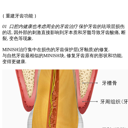
{ 重建牙齿功能 }
01 口腔内健康也考虑周全的牙齿治疗
保护牙齿的珐琅层损伤
的话, 因外部的刺激直接影响到牙本质和牙髓导致牙齿酸痛, 断
裂, 变色等现象.
MINISH治疗集中在损伤的牙齿保护层(牙釉质)的修复.
与自然牙齿最相似的MINISH块, 修复牙齿原有的形状和功能,
变得更健康.