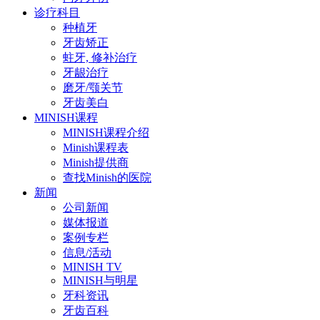
诊疗科目
种植牙
牙齿矫正
蛀牙, 修补治疗
牙龈治疗
磨牙/颚关节
牙齿美白
MINISH课程
MINISH课程介绍
Minish课程表
Minish提供商
查找Minish的医院
新闻
公司新闻
媒体报道
案例专栏
信息/活动
MINISH TV
MINISH与明星
牙科资讯
牙齿百科