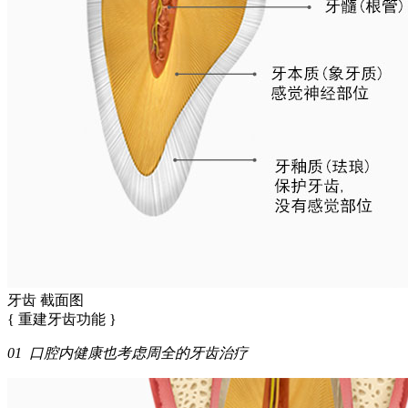
牙齿 截面图
{ 重建牙齿功能 }
01 口腔内健康也考虑周全的牙齿治疗