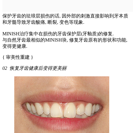
保护牙齿的珐琅层损伤的话, 因外部的刺激直接影响到牙本质
和牙髓导致牙齿酸痛, 断裂, 变色等现象.
MINISH治疗集中在损伤的牙齿保护层(牙釉质)的修复.
与自然牙齿最相似的MINISH块, 修复牙齿原有的形状和功能,
变得更健康.
{ 审美性重建 }
02 恢复牙齿健康后变得更美丽