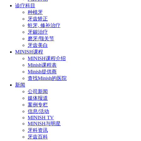
诊疗科目
种植牙
牙齿矫正
蛀牙, 修补治疗
牙龈治疗
磨牙/颚关节
牙齿美白
MINISH课程
MINISH课程介绍
Minish课程表
Minish提供商
查找Minish的医院
新闻
公司新闻
媒体报道
案例专栏
信息/活动
MINISH TV
MINISH与明星
牙科资讯
牙齿百科