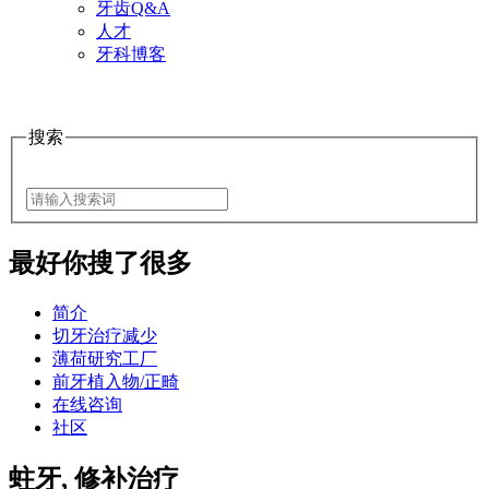
牙齿Q&A
人才
牙科博客
搜索
最好
你搜了很多
简介
切牙治疗减少
薄荷研究工厂
前牙植入物/正畸
在线咨询
社区
蛀牙, 修补治疗