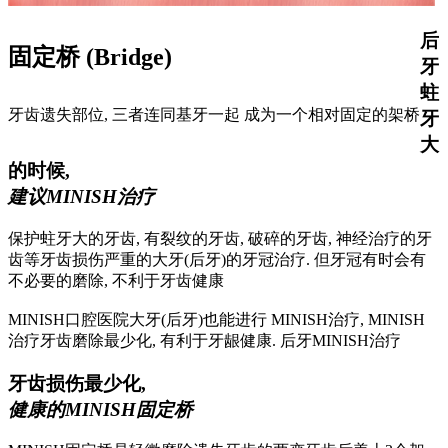
后
固定桥 (Bridge)
牙
蛀
牙齿遗失部位, 三者连同基牙一起 成为一个相对固定的架桥
牙
大
的时候,
建议MINISH治疗
保护蛀牙大的牙齿, 有裂纹的牙齿, 破碎的牙齿, 神经治疗的牙
齿等牙齿损伤严重的大牙(后牙)的牙冠治疗. 但牙冠有时会有
不必要的磨除, 不利于牙齿健康
MINISH口腔医院大牙(后牙)也能进行 MINISH治疗, MINISH
治疗牙齿磨除最少化, 有利于牙龈健康. 后牙MINISH治疗
牙齿损伤最少化,
健康的MINISH固定桥