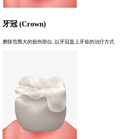
牙冠 (Crown)
磨除范围大的损伤部位, 以牙冠盖上牙齿的治疗方式