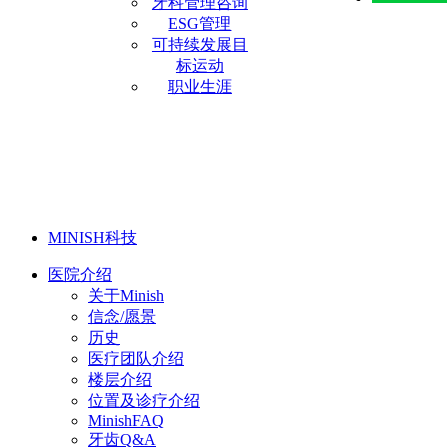
牙科管理咨询
ESG管理
可持续发展目
标运动
职业生涯
MINISH科技
医院介绍
关于Minish
信念/愿景
历史
医疗团队介绍
楼层介绍
位置及诊疗介绍
MinishFAQ
牙齿Q&A