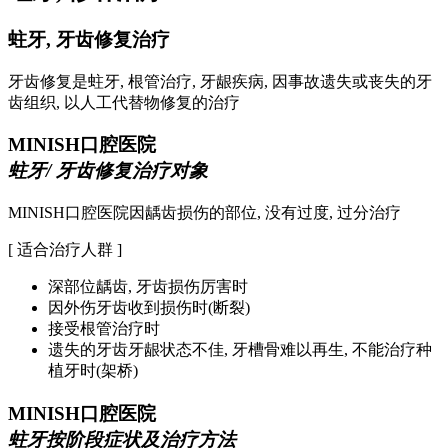
蛀牙, 牙齿修复治疗
牙齿修复是蛀牙, 根管治疗, 牙龈疾病, 因事故遗失或丧失的牙
齿组织, 以人工代替物修复的治疗
MINISH口腔医院
蛀牙/ 牙齿修复治疗对象
MINISH口腔医院因龋齿损伤的部位, 没有过度, 过分治疗
[ 适合治疗人群 ]
深部位龋齿, 牙齿损伤厉害时
因外伤牙齿收到损伤时(断裂)
接受根管治疗时
遗失的牙齿牙龈状态不佳, 牙槽骨难以再生, 不能治疗种
植牙时(架桥)
MINISH口腔医院
蛀牙按阶段症状及治疗方法