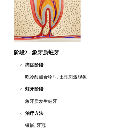
阶段2 - 象牙质蛀牙
痛症阶段
吃冷酸甜食物时, 出现刺激现象
蛀牙阶段
象牙质发生蛀牙
治疗方法
镶嵌, 牙冠