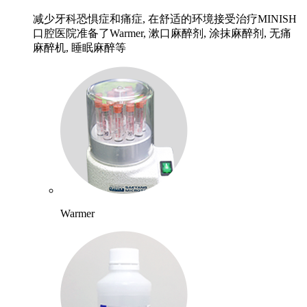
减少牙科恐惧症和痛症, 在舒适的环境接受治疗MINISH
口腔医院准备了Warmer, 漱口麻醉剂, 涂抹麻醉剂, 无痛
麻醉机, 睡眠麻醉等
Warmer