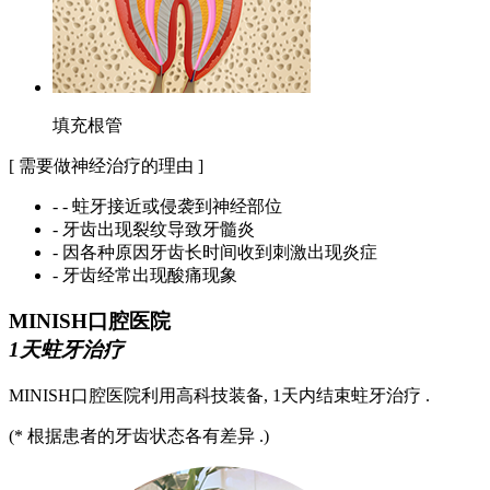
填充根管
[ 需要做神经治疗的理由 ]
- - 蛀牙接近或侵袭到神经部位
- 牙齿出现裂纹导致牙髓炎
- 因各种原因牙齿长时间收到刺激出现炎症
- 牙齿经常出现酸痛现象
MINISH口腔医院
1天蛀牙治疗
MINISH口腔医院利用高科技装备, 1天内结束蛀牙治疗 .
(* 根据患者的牙齿状态各有差异 .)