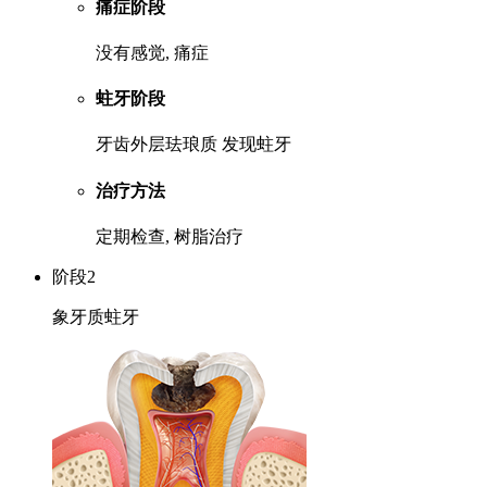
痛症阶段
没有感觉, 痛症
蛀牙阶段
牙齿外层珐琅质 发现蛀牙
治疗方法
定期检查, 树脂治疗
阶段2
象牙质蛀牙