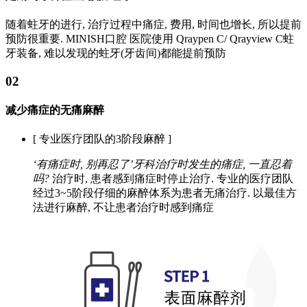
随着蛀牙的进行, 治疗过程中痛症, 费用, 时间也增长, 所以提前
预防很重要. MINISH口腔 医院使用 Qraypen C/ Qrayview C蛀
牙装备, 难以发现的蛀牙(牙齿间)都能提前预防
02
减少痛症的无痛麻醉
[ 专业医疗团队的3阶段麻醉 ]
‘有痛症时, 别再忍了’牙科治疗时发生的痛症, 一直忍着
吗?
治疗时, 患者感到痛症时停止治疗. 专业的医疗团队
经过3~5阶段仔细的麻醉体系为患者无痛治疗. 以最佳方
法进行麻醉, 不让患者治疗时感到痛症