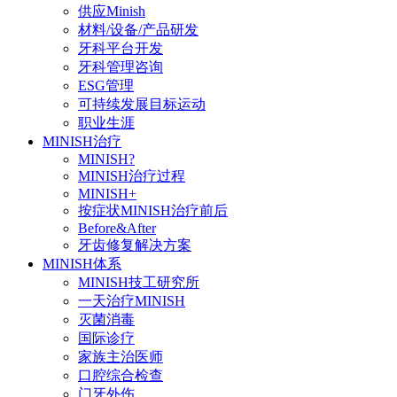
供应Minish
材料/设备/产品研发
牙科平台开发
牙科管理咨询
ESG管理
可持续发展目标运动
职业生涯
MINISH治疗
MINISH?
MINISH治疗过程
MINISH+
按症状MINISH治疗前后
Before&After
牙齿修复解决方案
MINISH体系
MINISH技工研究所
一天治疗MINISH
灭菌消毒
国际诊疗
家族主治医师
口腔综合检查
门牙外伤