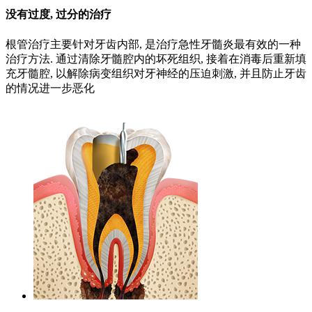
没有过度, 过分的治疗
根管治疗主要针对牙齿内部, 是治疗急性牙髓炎最有效的一种
治疗方法. 通过清除牙髓腔内的坏死组织, 接着在消毒后重新填
充牙髓腔, 以解除病变组织对牙神经的压迫刺激, 并且防止牙齿
的情况进一步恶化