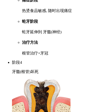
痛症阶段
热烫食品敏感, 随时出现痛症
蛀牙阶段
蛀牙延伸到 牙髓(神经)
治疗方法
根管治疗+牙冠
阶段4
牙髓(根管)坏死