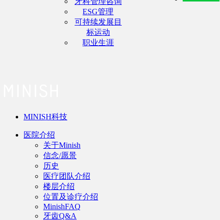
牙科管理咨询
ESG管理
可持续发展目
标运动
职业生涯
MINISH科技
医院介绍
关于Minish
信念/愿景
历史
医疗团队介绍
楼层介绍
位置及诊疗介绍
MinishFAQ
牙齿Q&A