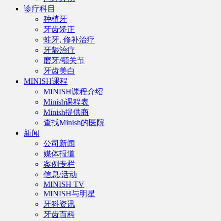
诊疗科目
种植牙
牙齿矫正
蛀牙, 修补治疗
牙龈治疗
磨牙/颚关节
牙齿美白
MINISH课程
MINISH课程介绍
Minish课程表
Minish提供商
查找Minish的医院
新闻
公司新闻
媒体报道
案例专栏
信息/活动
MINISH TV
MINISH与明星
牙科资讯
牙齿百科