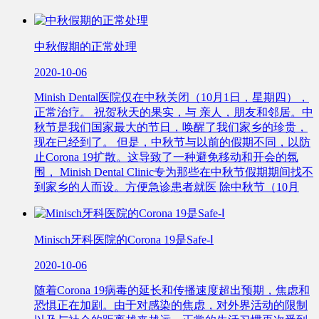
中秋假期的正常处理
2020-10-06
Minish Dental医院仅在中秋关闭（10月1日，星期四），
正常治疗。 祝贺秋天的果实，与 亲人，朋友和邻居。中
秋节是我们国家最大的节日，唤醒了我们家乡的珍贵，
现在已经到了。 但是，中秋节与以前的假期不同，以防
止Corona 19扩散。这导致了一种避免移动和开会的氛
围， Minish Dental Clinic专为那些在中秋节假期期间找不
到家乡的人而设。方便急诊患者就医 除中秋节（10月
Minisch牙科医院的Corona 19是Safe-Ⅰ
2020-10-06
随着Corona 19病毒的延长和传播速度超出预期，焦虑和
恐惧正在加剧。由于对感染的焦虑，对外界活动的限制