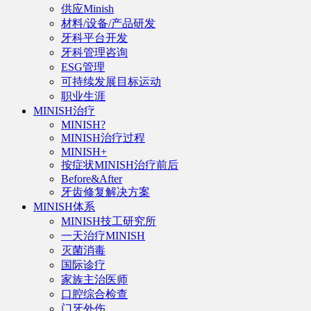
供应Minish
材料/设备/产品研发
牙科平台开发
牙科管理咨询
ESG管理
可持续发展目标运动
职业生涯
MINISH治疗
MINISH?
MINISH治疗过程
MINISH+
按症状MINISH治疗前后
Before&After
牙齿修复解决方案
MINISH体系
MINISH技工研究所
一天治疗MINISH
灭菌消毒
国际诊疗
家族主治医师
口腔综合检查
门牙外伤