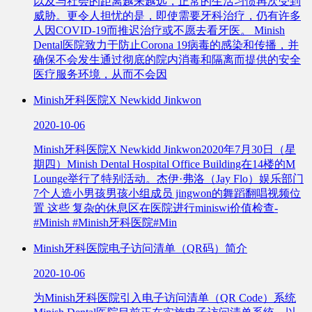
以及与社会的距离越来越远，正常的生活习惯再次受到
威胁。更令人担忧的是，即使需要牙科治疗，仍有许多
人因COVID-19而推迟治疗或不愿去看牙医。 Minish
Dental医院致力于防止Corona 19病毒的感染和传播，并
确保不会发生通过彻底的院内消毒和隔离而提供的安全
医疗服务环境，从而不会因
Minish牙科医院X Newkidd Jinkwon
2020-10-06
Minish牙科医院X Newkidd Jinkwon2020年7月30日（星
期四）Minish Dental Hospital Office Building在14楼的M
Lounge举行了特别活动。杰伊·弗洛（Jay Flo）娱乐部门
7个人造小男孩男孩小组成员 jingwon的舞蹈翻唱视频位
置 这些 复杂的休息区在医院进行miniswi价值检查-
#Minish #Minish牙科医院#Min
Minish牙科医院电子访问清单（QR码）简介
2020-10-06
为Minish牙科医院引入电子访问清单（QR Code）系统