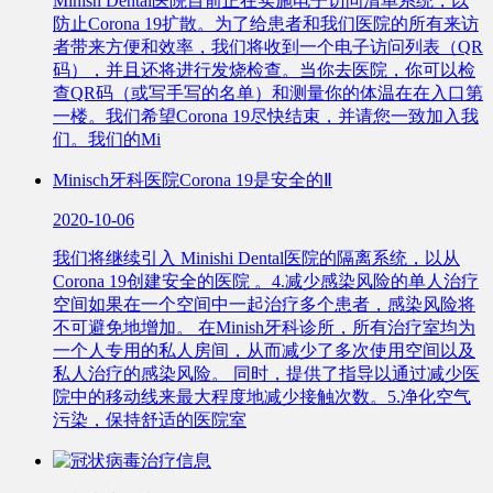
Minish Dental医院目前正在实施电子访问清单系统，以
防止Corona 19扩散。为了给患者和我们医院的所有来访
者带来方便和效率，我们将收到一个电子访问列表（QR
码），并且还将进行发烧检查。当你去医院，你可以检
查QR码（或写手写的名单）和测量你的体温在在入口第
一楼。我们希望Corona 19尽快结束，并请您一致加入我
们。我们的Mi
Minisch牙科医院Corona 19是安全的Ⅱ
2020-10-06
我们将继续引入 Minishi Dental医院的隔离系统，以从
Corona 19创建安全的医院 。4.减少感染风险的单人治疗
空间如果在一个空间中一起治疗多个患者，感染风险将
不可避免地增加。 在Minish牙科诊所，所有治疗室均为
一个人专用的私人房间，从而减少了多次使用空间以及
私人治疗的感染风险。 同时，提供了指导以通过减少医
院中的移动线来最大程度地减少接触次数。5.净化空气
污染，保持舒适的医院室