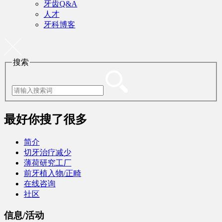
牙齿Q&A
人才
牙科博客
搜索
最好
你搜了很多
简介
切牙治疗减少
薄荷研究工厂
前牙植入物/正畸
在线咨询
社区
信息/活动