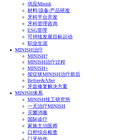
供应Minish
材料/设备/产品研发
牙科平台开发
牙科管理咨询
ESG管理
可持续发展目标运动
职业生涯
MINISH治疗
MINISH?
MINISH治疗过程
MINISH+
按症状MINISH治疗前后
Before&After
牙齿修复解决方案
MINISH体系
MINISH技工研究所
一天治疗MINISH
灭菌消毒
国际诊疗
家族主治医师
口腔综合检查
门牙外伤