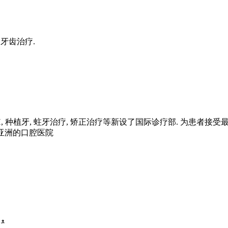
的牙齿治疗.
H, 种植牙, 蛀牙治疗, 矫正治疗等新设了国际诊疗部. 为患者接受
表亚洲的口腔医院