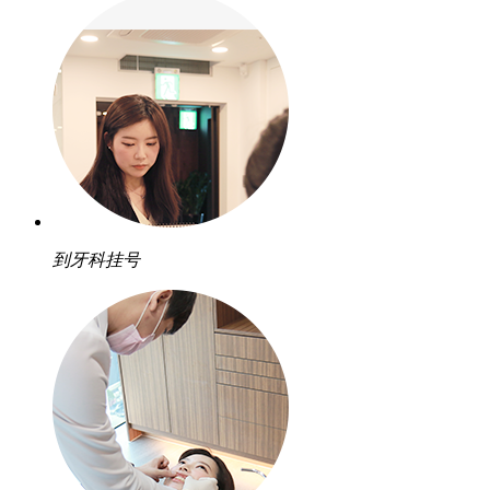
到牙科挂号