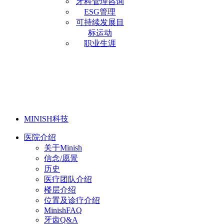
牙科管理咨询
ESG管理
可持续发展目
标运动
职业生涯
MINISH科技
医院介绍
关于Minish
信念/愿景
历史
医疗团队介绍
楼层介绍
位置及诊疗介绍
MinishFAQ
牙齿Q&A