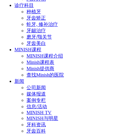
诊疗科目
种植牙
牙齿矫正
蛀牙, 修补治疗
牙龈治疗
磨牙/颚关节
牙齿美白
MINISH课程
MINISH课程介绍
Minish课程表
Minish提供商
查找Minish的医院
新闻
公司新闻
媒体报道
案例专栏
信息/活动
MINISH TV
MINISH与明星
牙科资讯
牙齿百科