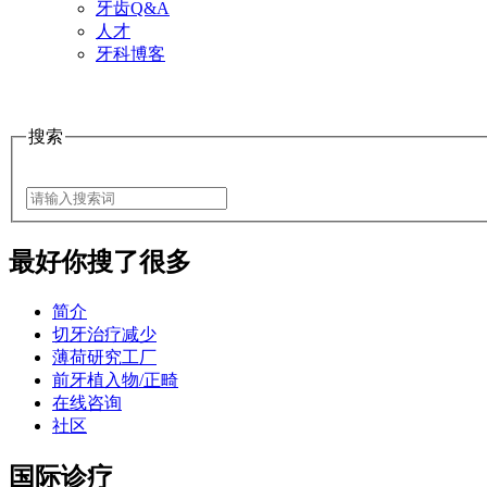
牙齿Q&A
人才
牙科博客
搜索
最好
你搜了很多
简介
切牙治疗减少
薄荷研究工厂
前牙植入物/正畸
在线咨询
社区
国际诊疗