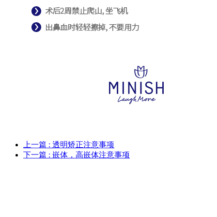
上一篇
: 透明矫正注意事项
下一篇
: 嵌体，高嵌体注意事项