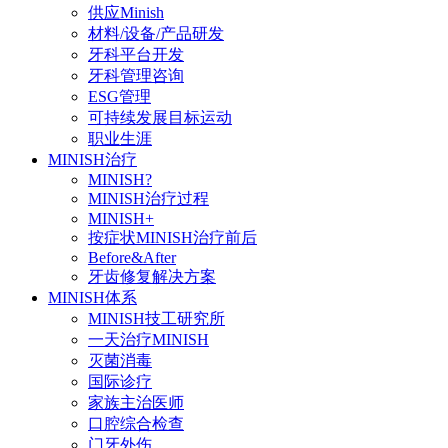
供应Minish
材料/设备/产品研发
牙科平台开发
牙科管理咨询
ESG管理
可持续发展目标运动
职业生涯
MINISH治疗
MINISH?
MINISH治疗过程
MINISH+
按症状MINISH治疗前后
Before&After
牙齿修复解决方案
MINISH体系
MINISH技工研究所
一天治疗MINISH
灭菌消毒
国际诊疗
家族主治医师
口腔综合检查
门牙外伤