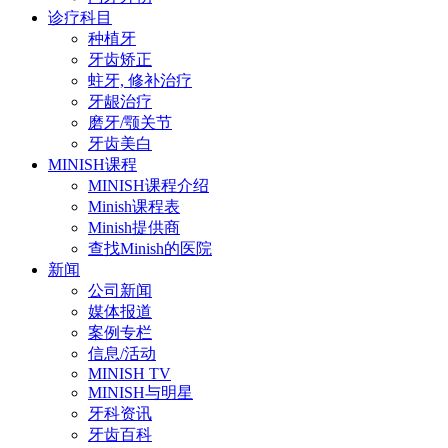
诊疗科目
种植牙
牙齿矫正
蛀牙, 修补治疗
牙龈治疗
磨牙/颚关节
牙齿美白
MINISH课程
MINISH课程介绍
Minish课程表
Minish提供商
查找Minish的医院
新闻
公司新闻
媒体报道
案例专栏
信息/活动
MINISH TV
MINISH与明星
牙科资讯
牙齿百科