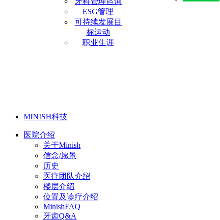
牙科管理咨询
ESG管理
可持续发展目
标运动
职业生涯
MINISH科技
医院介绍
关于Minish
信念/愿景
历史
医疗团队介绍
楼层介绍
位置及诊疗介绍
MinishFAQ
牙齿Q&A