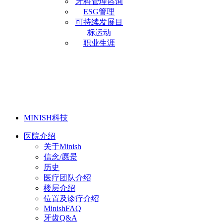
牙科管理咨询
ESG管理
可持续发展目
标运动
职业生涯
MINISH科技
医院介绍
关于Minish
信念/愿景
历史
医疗团队介绍
楼层介绍
位置及诊疗介绍
MinishFAQ
牙齿Q&A