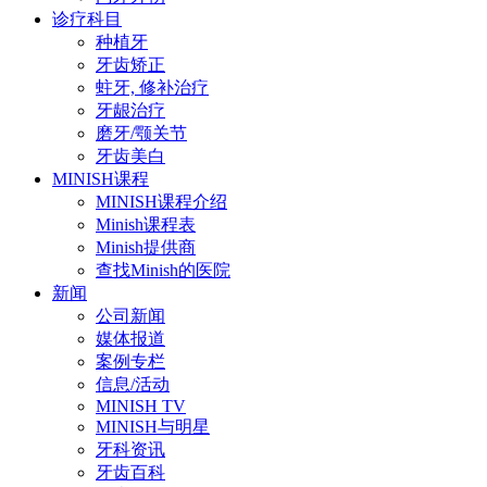
诊疗科目
种植牙
牙齿矫正
蛀牙, 修补治疗
牙龈治疗
磨牙/颚关节
牙齿美白
MINISH课程
MINISH课程介绍
Minish课程表
Minish提供商
查找Minish的医院
新闻
公司新闻
媒体报道
案例专栏
信息/活动
MINISH TV
MINISH与明星
牙科资讯
牙齿百科