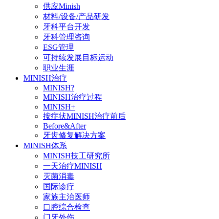
供应Minish
材料/设备/产品研发
牙科平台开发
牙科管理咨询
ESG管理
可持续发展目标运动
职业生涯
MINISH治疗
MINISH?
MINISH治疗过程
MINISH+
按症状MINISH治疗前后
Before&After
牙齿修复解决方案
MINISH体系
MINISH技工研究所
一天治疗MINISH
灭菌消毒
国际诊疗
家族主治医师
口腔综合检查
门牙外伤