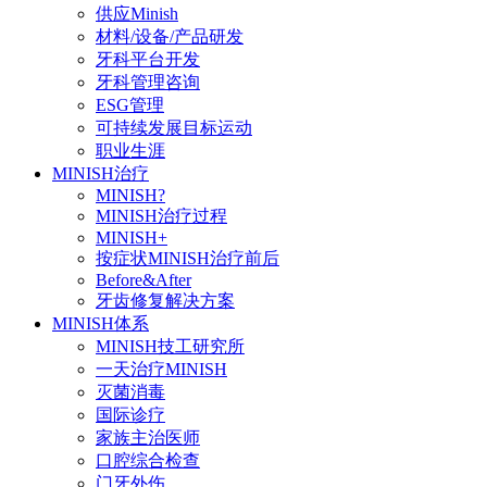
供应Minish
材料/设备/产品研发
牙科平台开发
牙科管理咨询
ESG管理
可持续发展目标运动
职业生涯
MINISH治疗
MINISH?
MINISH治疗过程
MINISH+
按症状MINISH治疗前后
Before&After
牙齿修复解决方案
MINISH体系
MINISH技工研究所
一天治疗MINISH
灭菌消毒
国际诊疗
家族主治医师
口腔综合检查
门牙外伤