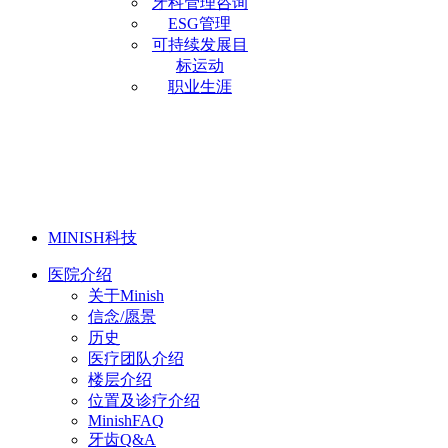
牙科管理咨询
ESG管理
可持续发展目
标运动
职业生涯
MINISH科技
医院介绍
关于Minish
信念/愿景
历史
医疗团队介绍
楼层介绍
位置及诊疗介绍
MinishFAQ
牙齿Q&A