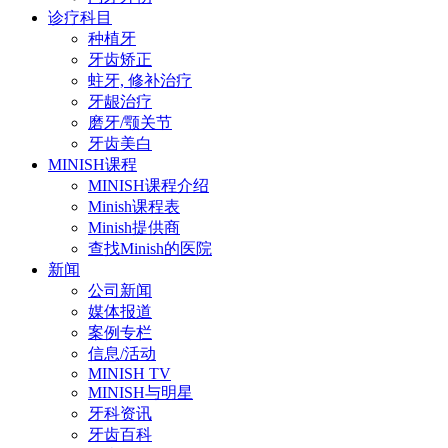
诊疗科目
种植牙
牙齿矫正
蛀牙, 修补治疗
牙龈治疗
磨牙/颚关节
牙齿美白
MINISH课程
MINISH课程介绍
Minish课程表
Minish提供商
查找Minish的医院
新闻
公司新闻
媒体报道
案例专栏
信息/活动
MINISH TV
MINISH与明星
牙科资讯
牙齿百科