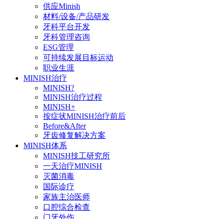
供应Minish
材料/设备/产品研发
牙科平台开发
牙科管理咨询
ESG管理
可持续发展目标运动
职业生涯
MINISH治疗
MINISH?
MINISH治疗过程
MINISH+
按症状MINISH治疗前后
Before&After
牙齿修复解决方案
MINISH体系
MINISH技工研究所
一天治疗MINISH
灭菌消毒
国际诊疗
家族主治医师
口腔综合检查
门牙外伤