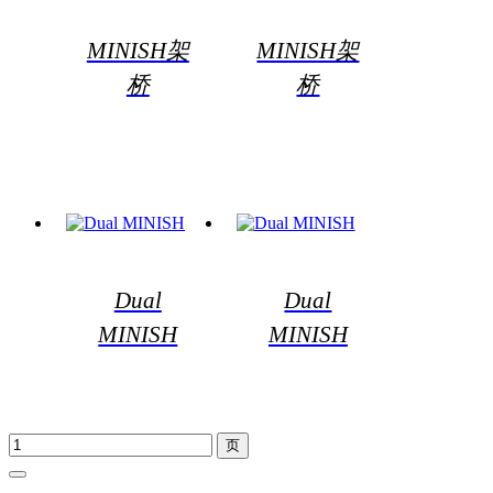
MINISH架
MINISH架
桥
桥
Dual
Dual
MINISH
MINISH