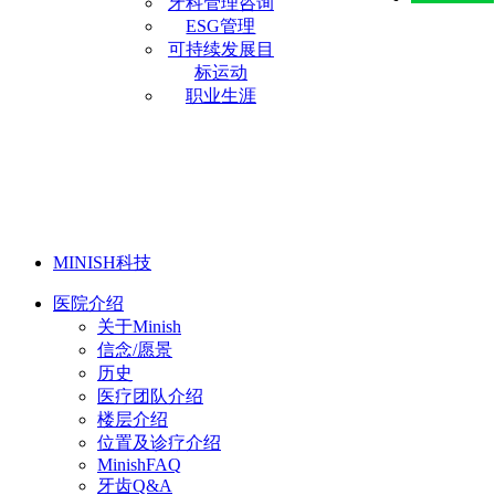
牙科管理咨询
ESG管理
可持续发展目
标运动
职业生涯
MINISH科技
医院介绍
关于Minish
信念/愿景
历史
医疗团队介绍
楼层介绍
位置及诊疗介绍
MinishFAQ
牙齿Q&A