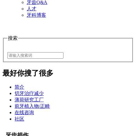
牙齿Q&A
人才
牙科博客
搜索
最好
你搜了很多
简介
切牙治疗减少
薄荷研究工厂
前牙植入物/正畸
在线咨询
社区
牙齿损伤