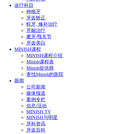
诊疗科目
种植牙
牙齿矫正
蛀牙, 修补治疗
牙龈治疗
磨牙/颚关节
牙齿美白
MINISH课程
MINISH课程介绍
Minish课程表
Minish提供商
查找Minish的医院
新闻
公司新闻
媒体报道
案例专栏
信息/活动
MINISH TV
MINISH与明星
牙科资讯
牙齿百科