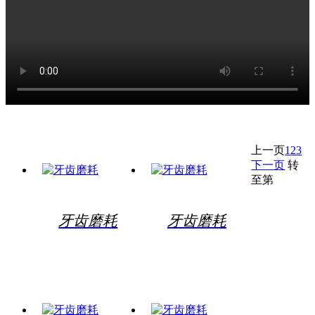
上一页
1
2
3
下一页
转
至第
牙齿磨耗
牙齿磨耗